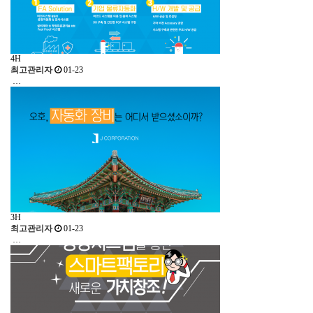
4
H
최고관리자
01-23
…
3
H
최고관리자
01-23
…